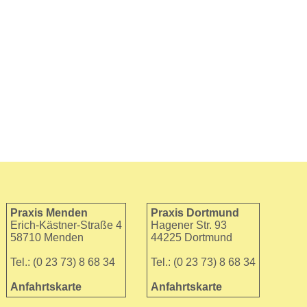
Praxis Menden
Praxis Dortmund
Erich-Kästner-Straße 4
Hagener Str. 93
58710 Menden
44225 Dortmund
Tel.: (0 23 73) 8 68 34
Tel.: (0 23 73) 8 68 34
Anfahrtskarte
Anfahrtskarte