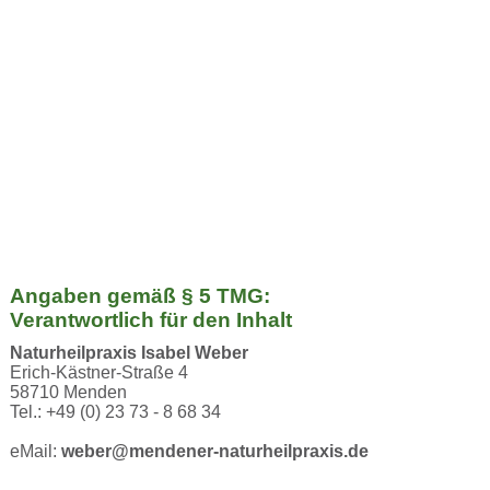
Angaben gemäß § 5 TMG:
Verantwortlich für den Inhalt
Naturheilpraxis Isabel Weber
Erich-Kästner-Straße 4
58710 Menden
Tel.: +49 (0) 23 73 - 8 68 34
eMail:
weber@mendener-naturheilpraxis.de