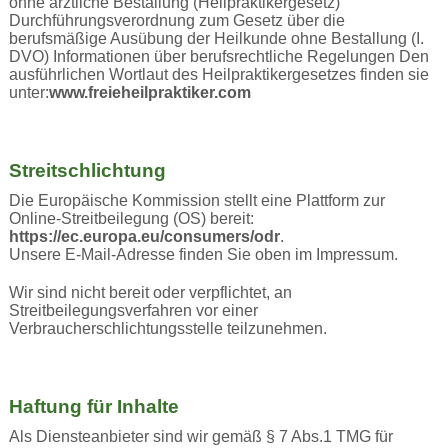
ohne ärztliche Bestallung (Heilpraktikergesetz)
Durchführungsverordnung zum Gesetz über die
berufsmäßige Ausübung der Heilkunde ohne Bestallung (I.
DVO) Informationen über berufsrechtliche Regelungen Den
ausführlichen Wortlaut des Heilpraktikergesetzes finden sie
unter:
www.freieheilpraktiker.com
Streitschlichtung
Die Europäische Kommission stellt eine Plattform zur
Online-Streitbeilegung (OS) bereit:
https://ec.europa.eu/consumers/odr
.
Unsere E-Mail-Adresse finden Sie oben im Impressum.
Wir sind nicht bereit oder verpflichtet, an
Streitbeilegungsverfahren vor einer
Verbraucherschlichtungsstelle teilzunehmen.
Haftung für Inhalte
Als Diensteanbieter sind wir gemäß § 7 Abs.1 TMG für