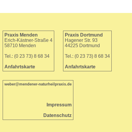
Praxis Menden
Praxis Dortmund
Erich-Kästner-Straße 4
Hagener Str. 93
58710 Menden
44225 Dortmund
Tel.: (0 23 73) 8 68 34
Tel.: (0 23 73) 8 68 34
Anfahrtskarte
Anfahrtskarte
weber@mendener-naturheilpraxis.de
Impressum
Datenschutz